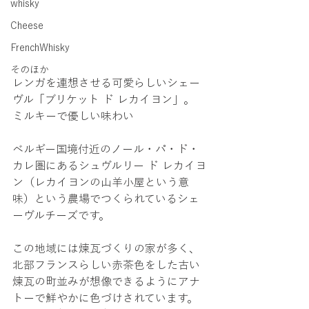
whisky
Cheese
FrenchWhisky
そのほか
レンガを連想させる可愛らしいシェー
ヴル「ブリケット ド レカイヨン」。
ミルキーで優しい味わい
ベルギー国境付近のノール・パ・ド・
カレ圏にあるシュヴルリー ド レカイヨ
ン（レカイヨンの山羊小屋という意
味）という農場でつくられているシェ
ーヴルチーズです。
この地域には煉瓦づくりの家が多く、
北部フランスらしい赤茶色をした古い
煉瓦の町並みが想像できるようにアナ
トーで鮮やかに色づけされています。