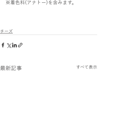
※着色料(アナトー)を含みます。
チーズ
すべて表示
最新記事