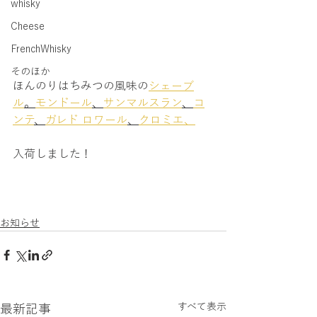
whisky
Cheese
FrenchWhisky
そのほか
ほんのりはちみつの風味の
シェーブ
ル
。
モンドール
、
サンマルスラン
、
コ
ンテ
、
ガレド ロワール
、
クロミエ、
入荷しました！
お知らせ
すべて表示
最新記事