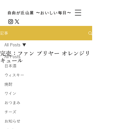
自由が丘山屋 〜おいしい毎日〜
記事
All Posts
完売：ファン ブリヤー オレンジリ
All Posts
キュール
日本酒
ウィスキー
焼酎
ワイン
おつまみ
チーズ
お知らせ