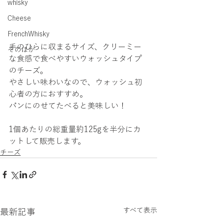
whisky
Cheese
FrenchWhisky
手のひらに収まるサイズ、クリーミー
そのほか
な食感で食べやすいウォッシュタイプ
のチーズ。
やさしい味わいなので、
ウォッシュ初
心者の方におすすめ。
パンにのせてたべると美味しい！
1個あたりの総重量約125gを半分にカ
ットして販売します。
チーズ
すべて表示
最新記事