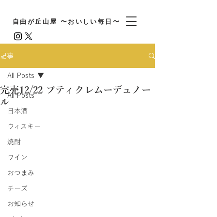
自由が丘山屋 〜おいしい毎日〜
記事
All Posts
完売12/22 プティクレムーデュノー
All Posts
ル
日本酒
ウィスキー
焼酎
ワイン
おつまみ
チーズ
お知らせ