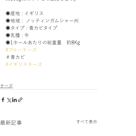
◉産地 : イギリス
◉地域 :  ノッティンガムシャー州 
◉タイプ : 青カビタイプ
◉乳種 : 牛
◉1ホールあたりの総重量　約8Kg
#ブルーチーズ
＃青カビ
#イギリスチーズ
チーズ
すべて表示
最新記事