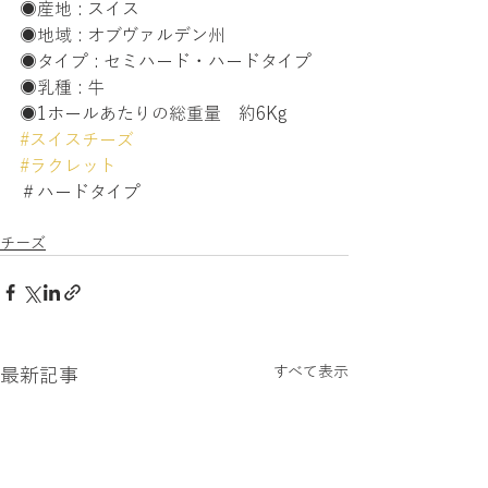
◉産地 : スイス
◉地域 : オブヴァルデン州
◉タイプ : セミハード・ハードタイプ
◉乳種 : 牛
◉1ホールあたりの総重量　約6Kg
#スイスチーズ
#ラクレット
＃ハードタイプ
チーズ
すべて表示
最新記事