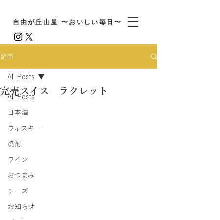
自由が丘山屋 〜おいしい毎日〜
記事
All Posts
完売スイス ラクレット
All Posts
日本酒
ウィスキー
焼酎
ワイン
おつまみ
チーズ
お知らせ