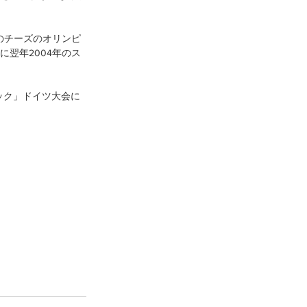
のチーズのオリンピ
翌年2004年のス
ック」ドイツ大会に