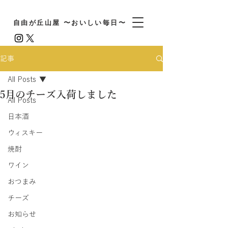
自由が丘山屋 〜おいしい毎日〜
記事
All Posts
5月のチーズ入荷しました
All Posts
日本酒
ウィスキー
焼酎
ワイン
おつまみ
チーズ
お知らせ