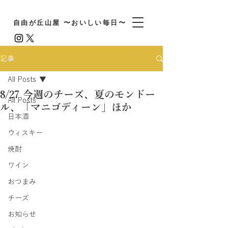
自由が丘山屋 〜おいしい毎日〜
記事
All Posts
8/27 今週のチーズ、夏のモンドー
All Posts
ル、「マニゴディーン」ほか
日本酒
ウィスキー
焼酎
ワイン
おつまみ
チーズ
お知らせ