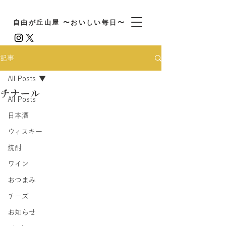
自由が丘山屋 〜おいしい毎日〜
記事
All Posts
チナール
All Posts
日本酒
ウィスキー
焼酎
ワイン
おつまみ
チーズ
お知らせ