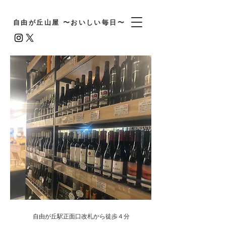
自由が丘山屋 〜おいしい毎日〜
自由が丘駅正面口改札から徒歩４分