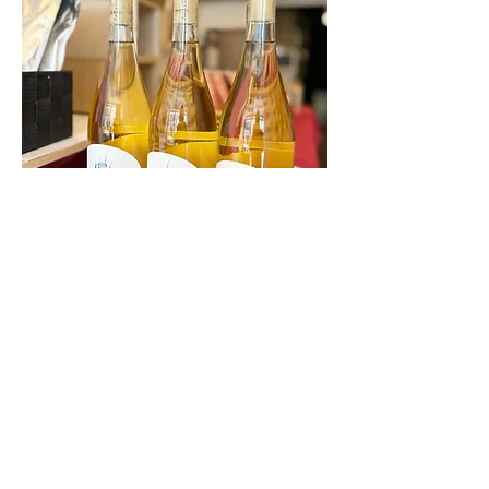
SNACK
お酒に合う
​おつまみ探し