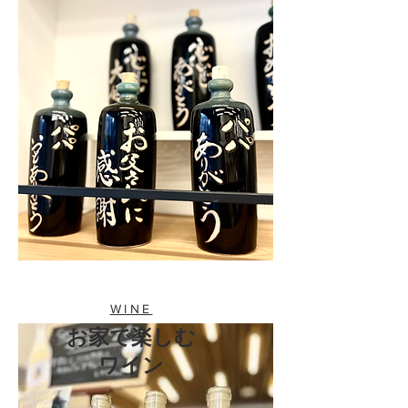
WINE
お家で楽しむ
​ワイン