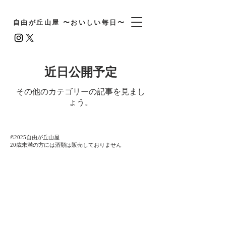
自由が丘山屋 〜おいしい毎日〜
近日公開予定
その他のカテゴリーの記事を見まし
ょう。
©️2025自由が丘山屋
​20歳未満の方には酒類は販売しておりません