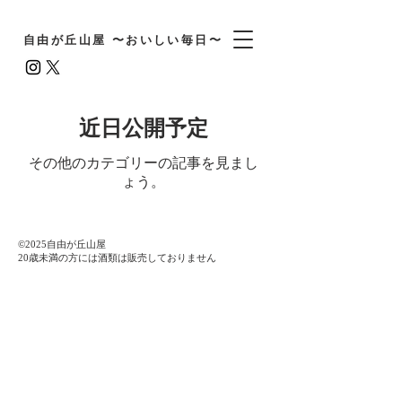
自由が丘山屋 〜おいしい毎日〜
近日公開予定
その他のカテゴリーの記事を見まし
ょう。
©️2025自由が丘山屋
​20歳未満の方には酒類は販売しておりません