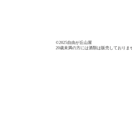
©️2025自由が丘山屋
​20歳未満の方には酒類は販売しておりま