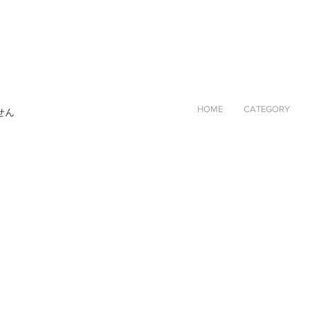
HOME
CATEGORY
せん