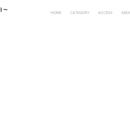
日〜
HOME
CATEGORY
ACCESS
ABO