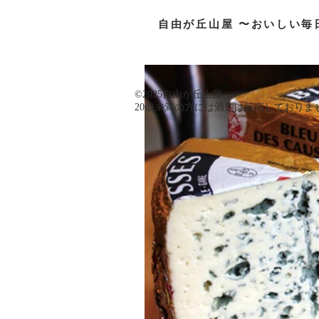
自由が丘山屋 〜おいしい毎
©️2025自由が丘山屋
​20歳未満の方には酒類は販売しておりま