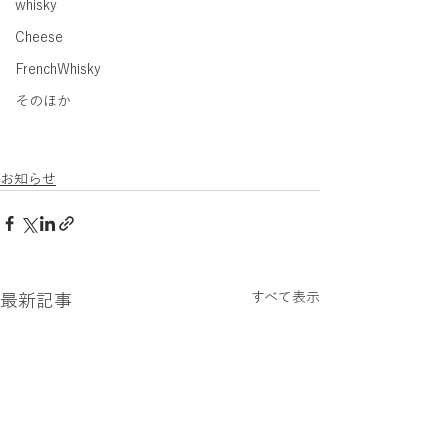
whisky
Cheese
FrenchWhisky
そのほか
お知らせ
すべて表示
最新記事