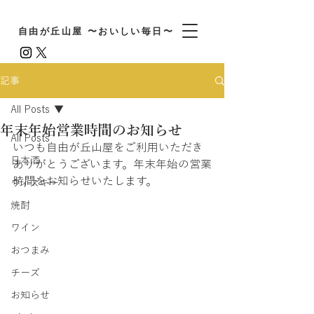
自由が丘山屋 〜おいしい毎日〜
記事
All Posts
年末年始営業時間のお知らせ
All Posts
いつも自由が丘山屋をご利用いただき
日本酒
ありがとうございます。年末年始の営業
時間をお知らせいたします。
ウィスキー
焼酎
ワイン
おつまみ
チーズ
お知らせ