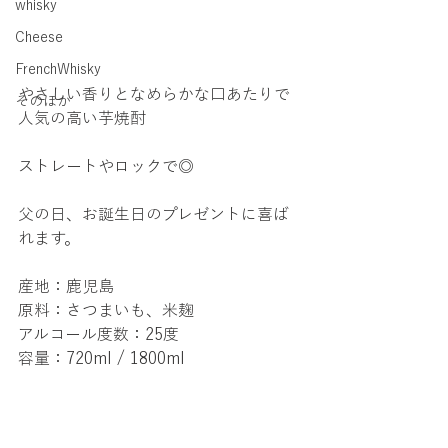
whisky
Cheese
FrenchWhisky
やさしい香りとなめらかな口あたりで
そのほか
人気の高い芋焼酎
ストレートやロックで◎
父の日、お誕生日のプレゼントに喜ば
れます。
産地：鹿児島
原料：さつまいも、米麹
アルコール度数：25度
容量：720ml / 1800ml