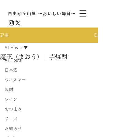
自由が丘山屋 〜おいしい毎日〜
記事
All Posts
魔王（まおう）｜芋焼酎
All Posts
日本酒
ウィスキー
焼酎
ワイン
おつまみ
チーズ
お知らせ