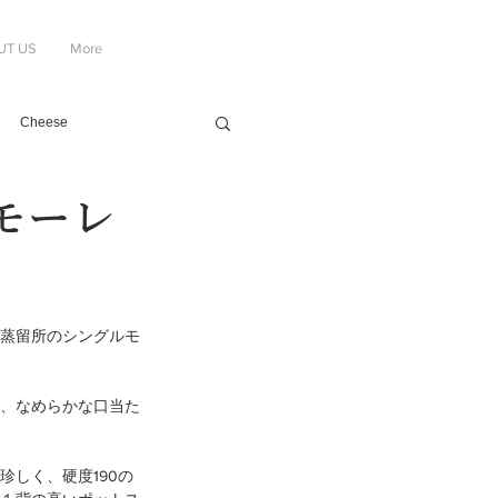
UT US
More
Cheese
レンモーレ
蒸留所のシングルモ
、なめらかな口当た
珍しく、硬度190の