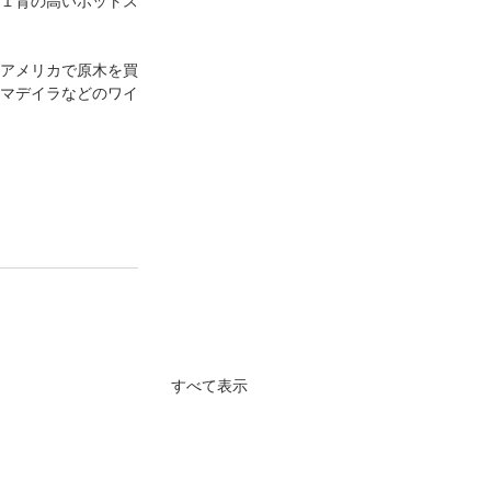
１背の高いポットス
アメリカで原木を買
マデイラなどのワイ
すべて表示