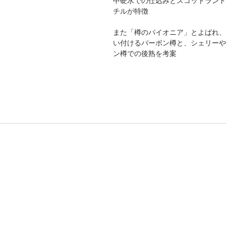
中硬水での仕込みとスコットランド
チルが特徴
また「樽のパイオニア」とよばれ、
い付けるバーボン樽と、シェリーや
ン樽での後熟を考案