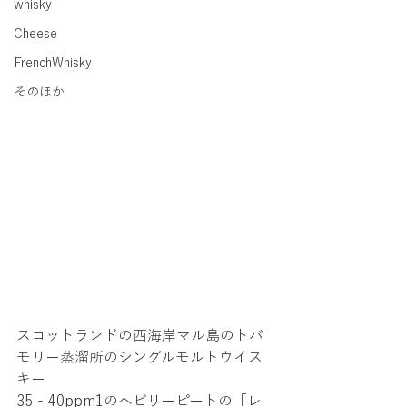
whisky
Cheese
FrenchWhisky
そのほか
スコットランドの西海岸マル島のトバ
モリー蒸溜所のシングルモルトウイス
キー
35 - 40ppm1のヘビリーピートの「レ