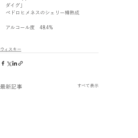
ダイグ」
ペドロヒメネスのシェリー樽熟成
アルコール度　48.4%
ウィスキー
すべて表示
最新記事