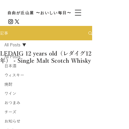
自由が丘山屋 〜おいしい毎日〜
記事
All Posts
LEDAIG 12 years old（レダイグ12
All Posts
年） - Single Malt Scotch Whisky
日本酒
ウィスキー
焼酎
ワイン
おつまみ
チーズ
お知らせ