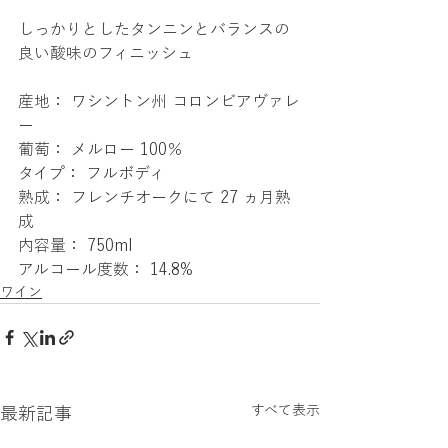
しっかりとしたタンニンとバランスの
良い酸味のフィニッシュ
産地： ワシントン州 コロンビアヴァレ
ー
葡萄： メルロー 100％
タイプ： フルボディ
熟成： フレンチオークにて 27 ヵ月熟
成
内容量： 750ml
アルコール度数： 14.8%
ワイン
すべて表示
最新記事