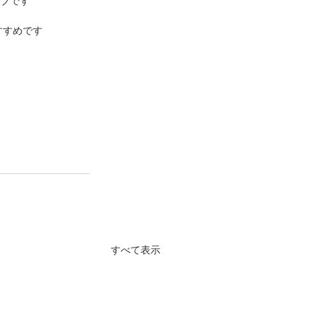
ブです
すすめです
すべて表示