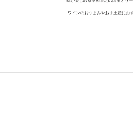
味が楽しめる季節限定の国産オリー
 ワインのおつまみやお手土産にお