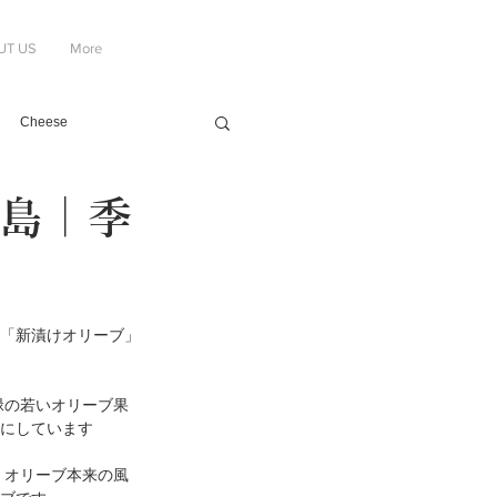
UT US
More
Cheese
豆島｜季
「新漬けオリーブ」
にしています