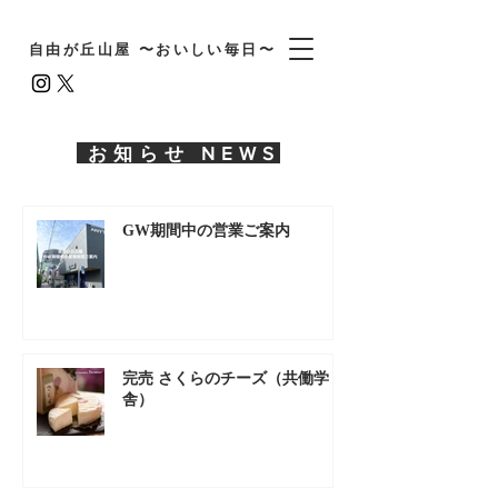
自由が丘山屋 〜おいしい毎日〜
お知らせ NEWS
GW期間中の営業ご案内
完売 さくらのチーズ（共働学
舎）