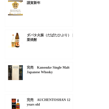
謹賀新年
ダバタ火振（だばたひぶり）｜
栗焼酎
完売 Kanosuke Single Malt
Japanese Whosky
完売 AUCHENTOSHAN 12
years old